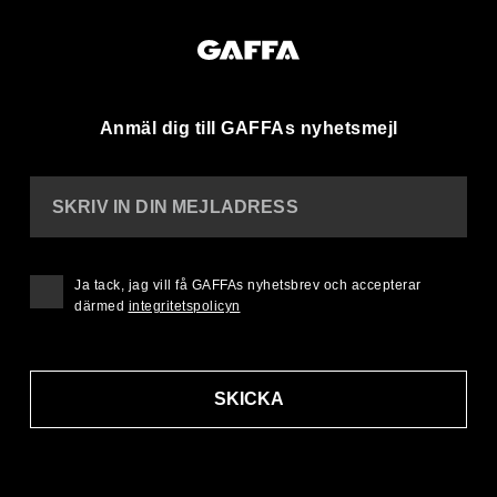
Anmäl dig till GAFFAs nyhetsmejl
SKRIV IN DIN MEJLADRESS
Ja tack, jag vill få GAFFAs nyhetsbrev och accepterar
därmed
integritetspolicyn
SKICKA