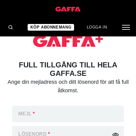
KÖP ABONNEMANG
LOGGA IN
FULL TILLGÅNG TILL HELA
GAFFA.SE
Ange din mejladress och ditt lösenord för att få full
åtkomst.
MEJL
*
LÖSENORD
*