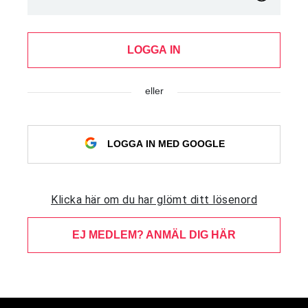
LOGGA IN
eller
LOGGA IN MED GOOGLE
Klicka här om du har glömt ditt lösenord
EJ MEDLEM? ANMÄL DIG HÄR