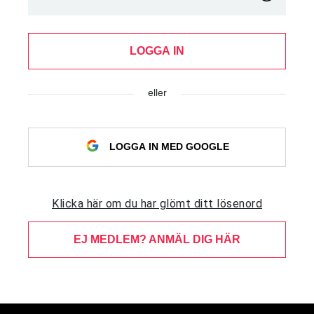
LOGGA IN
eller
LOGGA IN MED GOOGLE
Klicka här om du har glömt ditt lösenord
EJ MEDLEM? ANMÄL DIG HÄR