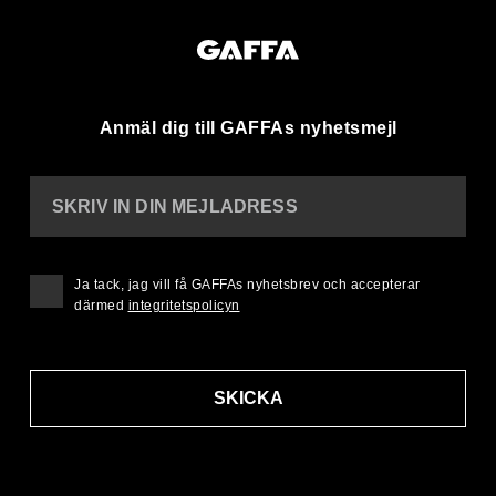
Anmäl dig till GAFFAs nyhetsmejl
SKRIV IN DIN MEJLADRESS
Ja tack, jag vill få GAFFAs nyhetsbrev och accepterar
därmed
integritetspolicyn
SKICKA