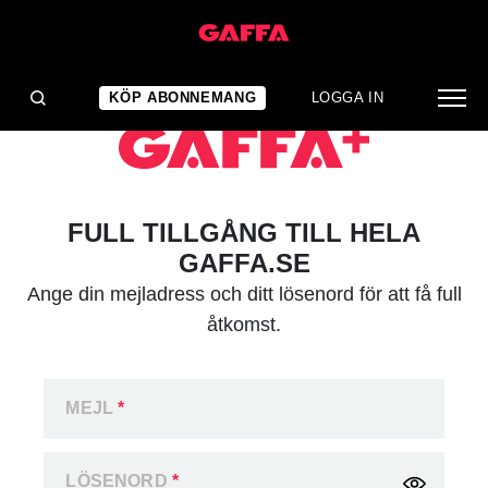
KÖP ABONNEMANG
LOGGA IN
FULL TILLGÅNG TILL HELA
GAFFA.SE
Ange din mejladress och ditt lösenord för att få full
åtkomst.
MEJL
*
LÖSENORD
*