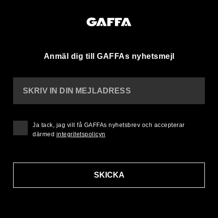
Anmäl dig till GAFFAs nyhetsmejl
SKRIV IN DIN MEJLADRESS
Ja tack, jag vill få GAFFAs nyhetsbrev och accepterar
därmed
integritetspolicyn
SKICKA