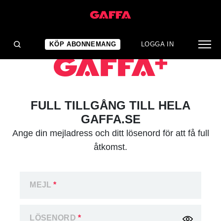
KÖP ABONNEMANG
LOGGA IN
FULL TILLGÅNG TILL HELA
GAFFA.SE
Ange din mejladress och ditt lösenord för att få full
åtkomst.
MEJL
*
LÖSENORD
*