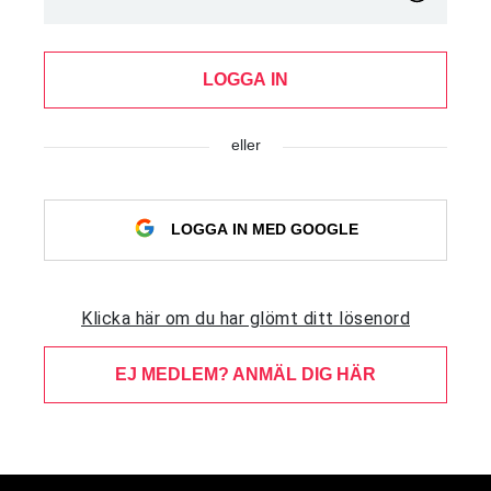
LOGGA IN
eller
LOGGA IN MED GOOGLE
Klicka här om du har glömt ditt lösenord
EJ MEDLEM? ANMÄL DIG HÄR