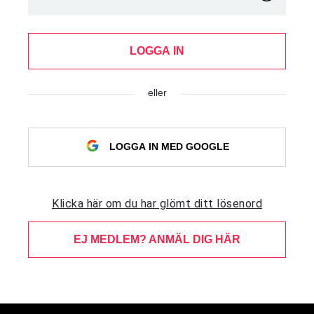
LOGGA IN
eller
LOGGA IN MED GOOGLE
Klicka här om du har glömt ditt lösenord
EJ MEDLEM? ANMÄL DIG HÄR