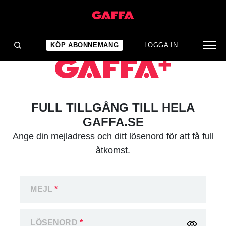
KÖP ABONNEMANG
LOGGA IN
FULL TILLGÅNG TILL HELA
GAFFA.SE
Ange din mejladress och ditt lösenord för att få full
åtkomst.
MEJL
*
LÖSENORD
*