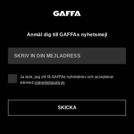
Anmäl dig till GAFFAs nyhetsmejl
SKRIV IN DIN MEJLADRESS
Ja tack, jag vill få GAFFAs nyhetsbrev och accepterar
därmed
integritetspolicyn
SKICKA