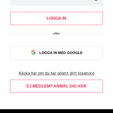
LOGGA IN
eller
LOGGA IN MED GOOGLE
Klicka här om du har glömt ditt lösenord
EJ MEDLEM? ANMÄL DIG HÄR