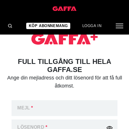
KÖP ABONNEMANG
LOGGA IN
FULL TILLGÅNG TILL HELA
GAFFA.SE
Ange din mejladress och ditt lösenord för att få full
åtkomst.
MEJL
*
LÖSENORD
*