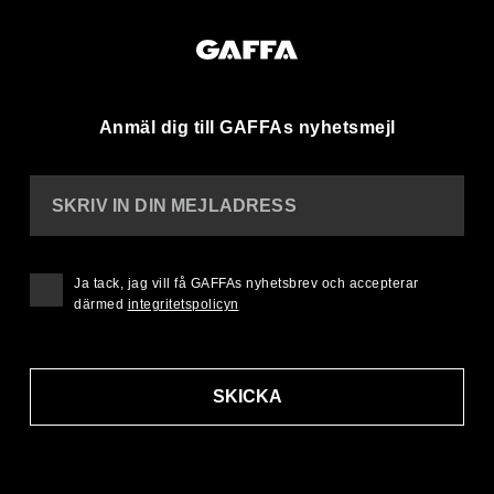
Anmäl dig till GAFFAs nyhetsmejl
SKRIV IN DIN MEJLADRESS
Ja tack, jag vill få GAFFAs nyhetsbrev och accepterar
därmed
integritetspolicyn
SKICKA