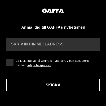
Anmäl dig till GAFFAs nyhetsmejl
SKRIV IN DIN MEJLADRESS
Ja tack, jag vill få GAFFAs nyhetsbrev och accepterar
därmed
integritetspolicyn
SKICKA