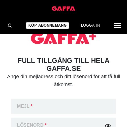
KÖP ABONNEMANG
LOGGA IN
FULL TILLGÅNG TILL HELA
GAFFA.SE
Ange din mejladress och ditt lösenord för att få full
åtkomst.
MEJL
*
LÖSENORD
*