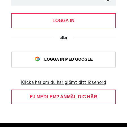
LOGGA IN
eller
LOGGA IN MED GOOGLE
Klicka här om du har glömt ditt lösenord
EJ MEDLEM? ANMÄL DIG HÄR