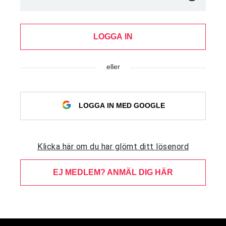
LOGGA IN
eller
LOGGA IN MED GOOGLE
Klicka här om du har glömt ditt lösenord
EJ MEDLEM? ANMÄL DIG HÄR