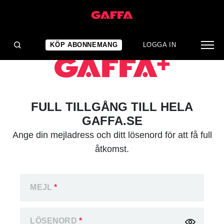
KÖP ABONNEMANG
LOGGA IN
FULL TILLGÅNG TILL HELA
GAFFA.SE
Ange din mejladress och ditt lösenord för att få full
åtkomst.
MEJL
*
LÖSENORD
*