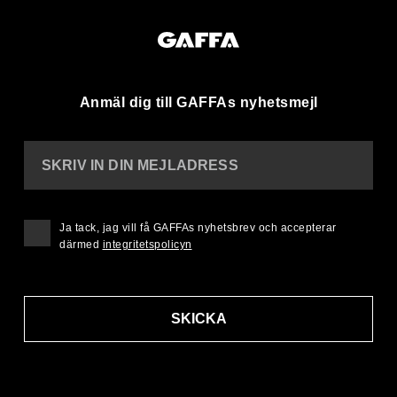
Anmäl dig till GAFFAs nyhetsmejl
SKRIV IN DIN MEJLADRESS
Ja tack, jag vill få GAFFAs nyhetsbrev och accepterar
därmed
integritetspolicyn
SKICKA