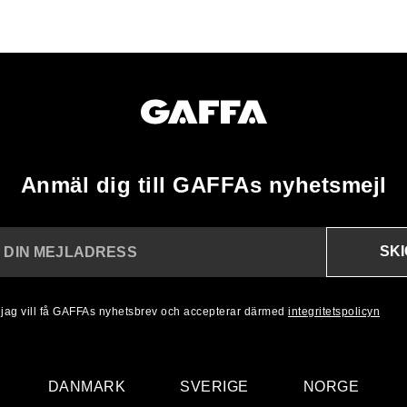
Anmäl dig till GAFFAs nyhetsmejl
SK
N DIN MEJLADRESS
, jag vill få GAFFAs nyhetsbrev och accepterar därmed
integritetspolicyn
DANMARK
SVERIGE
NORGE