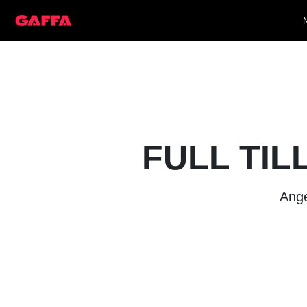
FULL TIL
Ange