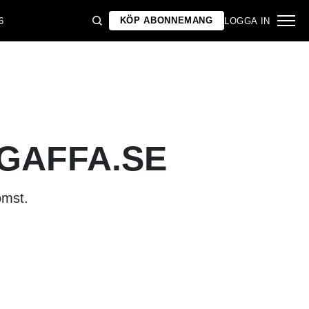
KÖP ABONNEMANG
6
LOGGA IN
 GAFFA.SE
omst.