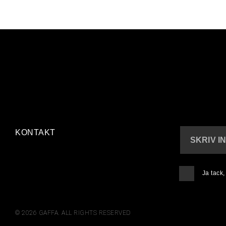
KONTAKT
SKRIV I
Ja tack
© 2026 GAFFA. ALL RIGHTS RESERVED