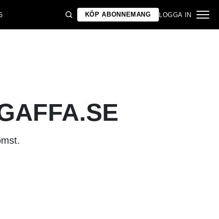
KÖP ABONNEMANG
6
LOGGA IN
 GAFFA.SE
omst.