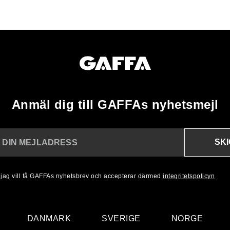
Anmäl dig till GAFFAs nyhetsmejl
SK
N DIN MEJLADRESS
, jag vill få GAFFAs nyhetsbrev och accepterar därmed
integritetspolicyn
DANMARK
SVERIGE
NORGE