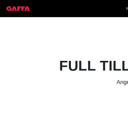
FULL TIL
Ange