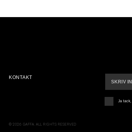
KONTAKT
SKRIV I
Ja tack
© 2026 GAFFA. ALL RIGHTS RESERVED