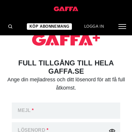
KÖP ABONNEMANG
LOGGA IN
FULL TILLGÅNG TILL HELA
GAFFA.SE
Ange din mejladress och ditt lösenord för att få full
åtkomst.
MEJL
*
LÖSENORD
*