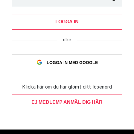
LOGGA IN
eller
LOGGA IN MED GOOGLE
Klicka här om du har glömt ditt lösenord
EJ MEDLEM? ANMÄL DIG HÄR