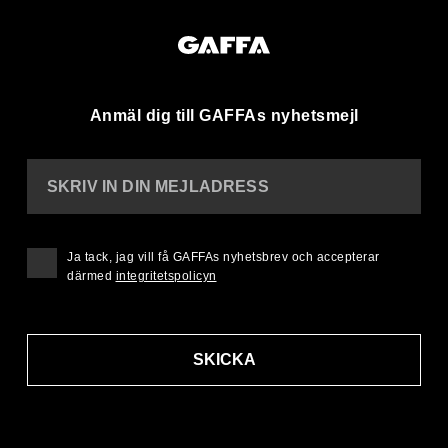
Anmäl dig till GAFFAs nyhetsmejl
SKRIV IN DIN MEJLADRESS
Ja tack, jag vill få GAFFAs nyhetsbrev och accepterar
därmed
integritetspolicyn
SKICKA