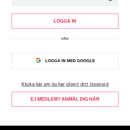
LOGGA IN
eller
LOGGA IN MED GOOGLE
Klicka här om du har glömt ditt lösenord
EJ MEDLEM? ANMÄL DIG HÄR