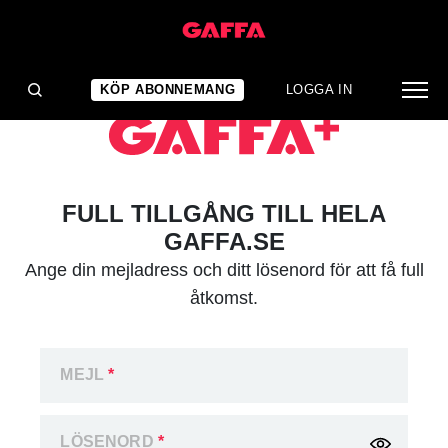
KÖP ABONNEMANG
LOGGA IN
FULL TILLGÅNG TILL HELA
GAFFA.SE
Ange din mejladress och ditt lösenord för att få full
åtkomst.
MEJL
*
LÖSENORD
*