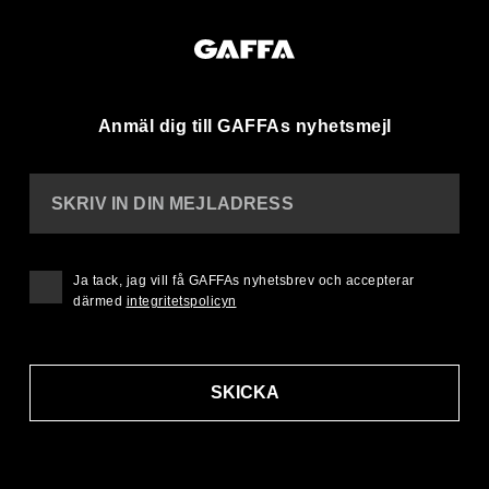
Anmäl dig till GAFFAs nyhetsmejl
SKRIV IN DIN MEJLADRESS
Ja tack, jag vill få GAFFAs nyhetsbrev och accepterar
därmed
integritetspolicyn
SKICKA