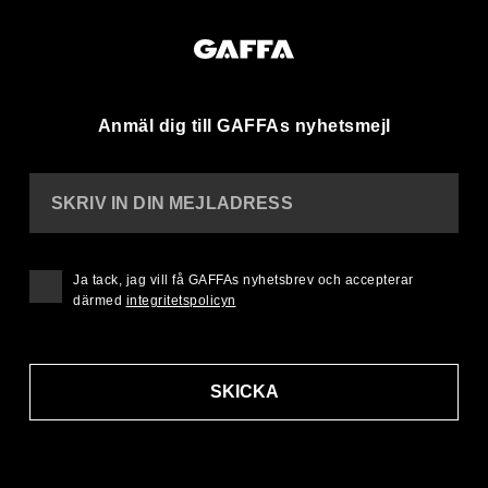
Anmäl dig till GAFFAs nyhetsmejl
SKRIV IN DIN MEJLADRESS
Ja tack, jag vill få GAFFAs nyhetsbrev och accepterar
därmed
integritetspolicyn
SKICKA