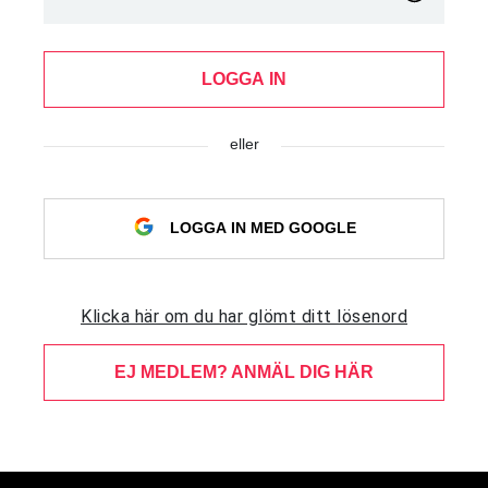
LOGGA IN
eller
LOGGA IN MED GOOGLE
Klicka här om du har glömt ditt lösenord
EJ MEDLEM? ANMÄL DIG HÄR