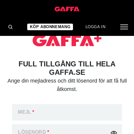
KÖP ABONNEMANG
LOGGA IN
FULL TILLGÅNG TILL HELA
GAFFA.SE
Ange din mejladress och ditt lösenord för att få full
åtkomst.
MEJL
*
LÖSENORD
*