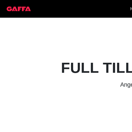
FULL TIL
Ange