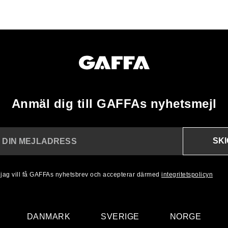
Anmäl dig till GAFFAs nyhetsmejl
SK
N DIN MEJLADRESS
, jag vill få GAFFAs nyhetsbrev och accepterar därmed
integritetspolicyn
DANMARK
SVERIGE
NORGE