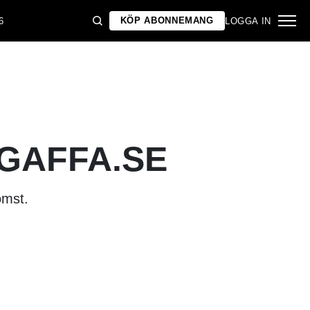
KÖP ABONNEMANG
6
LOGGA IN
 GAFFA.SE
omst.