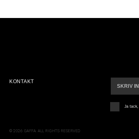
KONTAKT
SKRIV I
Ja tack
© 2026 GAFFA. ALL RIGHTS RESERVED