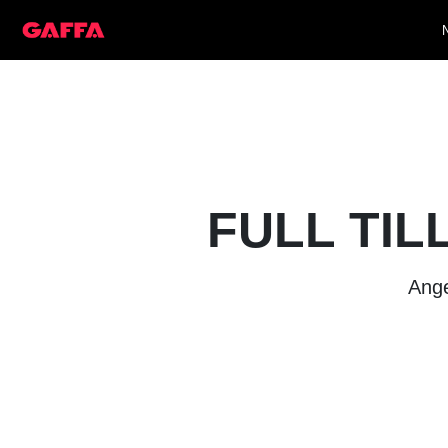
FULL TIL
Ange