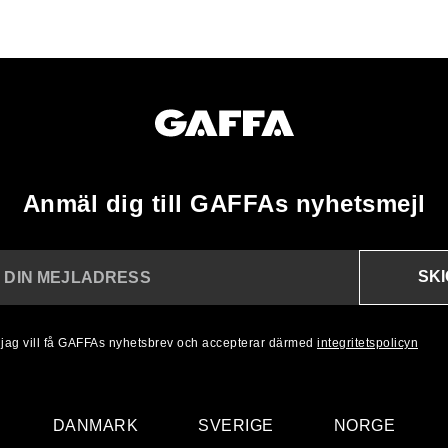
Anmäl dig till GAFFAs nyhetsmejl
SK
N DIN MEJLADRESS
, jag vill få GAFFAs nyhetsbrev och accepterar därmed
integritetspolicyn
DANMARK
SVERIGE
NORGE