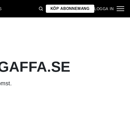
KÖP ABONNEMANG
6
LOGGA IN
 GAFFA.SE
omst.