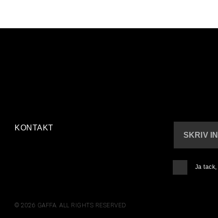
KONTAKT
SKRIV I
Ja tack
© 2026 GAFFA. ALL RIGHTS RESERVED