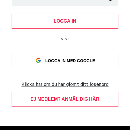
LOGGA IN
eller
LOGGA IN MED GOOGLE
Klicka här om du har glömt ditt lösenord
EJ MEDLEM? ANMÄL DIG HÄR