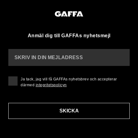
Anmäl dig till GAFFAs nyhetsmejl
SKRIV IN DIN MEJLADRESS
Ja tack, jag vill få GAFFAs nyhetsbrev och accepterar
därmed
integritetspolicyn
SKICKA