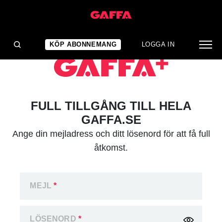
KÖP ABONNEMANG
LOGGA IN
FULL TILLGÅNG TILL HELA
GAFFA.SE
Ange din mejladress och ditt lösenord för att få full
åtkomst.
MEJL
*
LÖSENORD
*