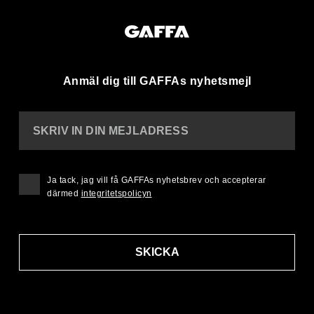
Anmäl dig till GAFFAs nyhetsmejl
SKRIV IN DIN MEJLADRESS
Ja tack, jag vill få GAFFAs nyhetsbrev och accepterar
därmed
integritetspolicyn
SKICKA