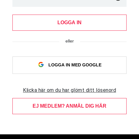
LOGGA IN
eller
LOGGA IN MED GOOGLE
Klicka här om du har glömt ditt lösenord
EJ MEDLEM? ANMÄL DIG HÄR