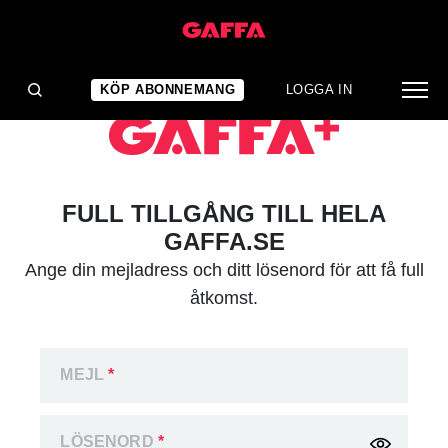
KÖP ABONNEMANG
LOGGA IN
FULL TILLGÅNG TILL HELA
GAFFA.SE
Ange din mejladress och ditt lösenord för att få full
åtkomst.
MEJL
*
LÖSENORD
*