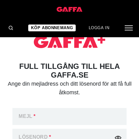
KÖP ABONNEMANG
LOGGA IN
FULL TILLGÅNG TILL HELA
GAFFA.SE
Ange din mejladress och ditt lösenord för att få full
åtkomst.
MEJL
*
LÖSENORD
*