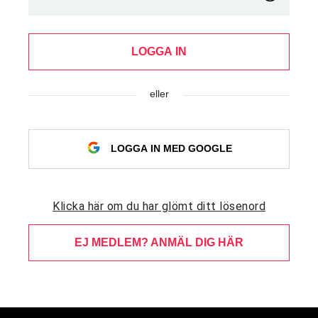
LOGGA IN
eller
LOGGA IN MED GOOGLE
Klicka här om du har glömt ditt lösenord
EJ MEDLEM? ANMÄL DIG HÄR