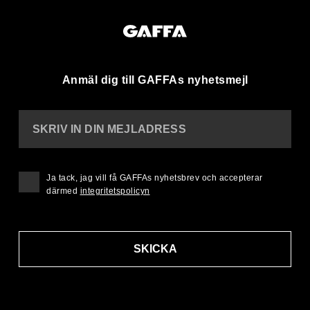
Anmäl dig till GAFFAs nyhetsmejl
SKRIV IN DIN MEJLADRESS
Ja tack, jag vill få GAFFAs nyhetsbrev och accepterar
därmed
integritetspolicyn
SKICKA