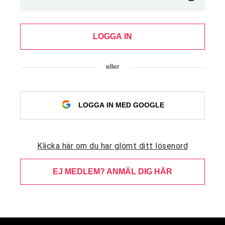
LOGGA IN
eller
LOGGA IN MED GOOGLE
Klicka här om du har glömt ditt lösenord
EJ MEDLEM? ANMÄL DIG HÄR