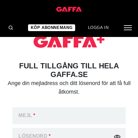
KÖP ABONNEMANG
LOGGA IN
FULL TILLGÅNG TILL HELA
GAFFA.SE
Ange din mejladress och ditt lösenord för att få full
åtkomst.
MEJL
*
LÖSENORD
*