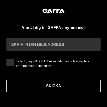
Anmäl dig till GAFFAs nyhetsmejl
SKRIV IN DIN MEJLADRESS
Ja tack, jag vill få GAFFAs nyhetsbrev och accepterar
därmed
integritetspolicyn
SKICKA