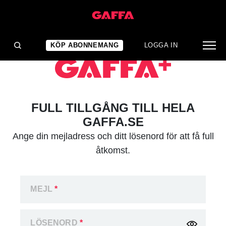
KÖP ABONNEMANG
LOGGA IN
FULL TILLGÅNG TILL HELA
GAFFA.SE
Ange din mejladress och ditt lösenord för att få full
åtkomst.
MEJL
*
LÖSENORD
*