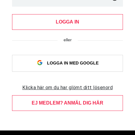
LOGGA IN
eller
LOGGA IN MED GOOGLE
Klicka här om du har glömt ditt lösenord
EJ MEDLEM? ANMÄL DIG HÄR