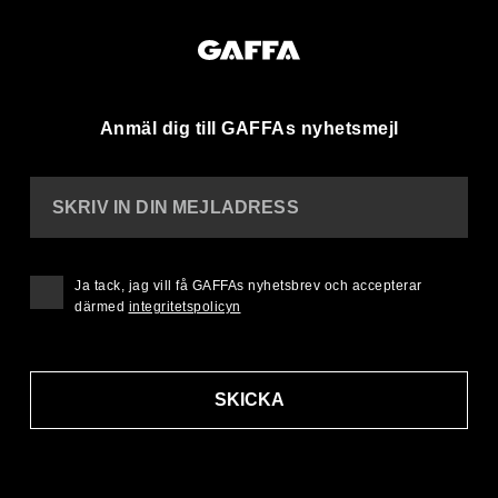
Anmäl dig till GAFFAs nyhetsmejl
SKRIV IN DIN MEJLADRESS
Ja tack, jag vill få GAFFAs nyhetsbrev och accepterar
därmed
integritetspolicyn
SKICKA