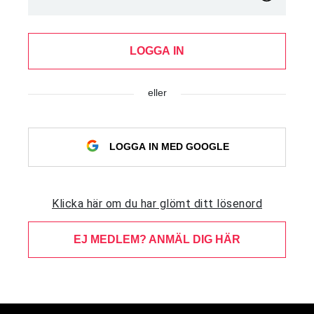
LOGGA IN
eller
LOGGA IN MED GOOGLE
Klicka här om du har glömt ditt lösenord
EJ MEDLEM? ANMÄL DIG HÄR