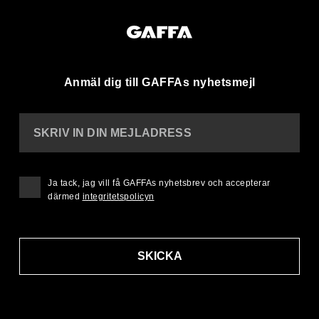
Anmäl dig till GAFFAs nyhetsmejl
SKRIV IN DIN MEJLADRESS
Ja tack, jag vill få GAFFAs nyhetsbrev och accepterar
därmed
integritetspolicyn
SKICKA