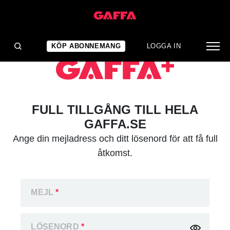
KÖP ABONNEMANG
LOGGA IN
FULL TILLGÅNG TILL HELA
GAFFA.SE
Ange din mejladress och ditt lösenord för att få full
åtkomst.
MEJL
*
LÖSENORD
*