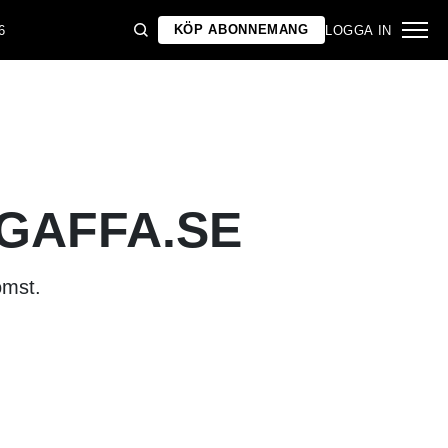
KÖP ABONNEMANG
6
LOGGA IN
 GAFFA.SE
omst.