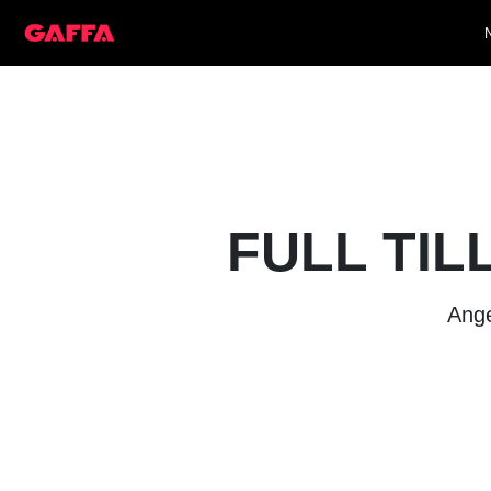
FULL TIL
Ange