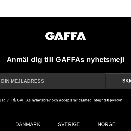
Anmäl dig till GAFFAs nyhetsmejl
SK
N DIN MEJLADRESS
, jag vill få GAFFAs nyhetsbrev och accepterar därmed
integritetspolicyn
DANMARK
SVERIGE
NORGE