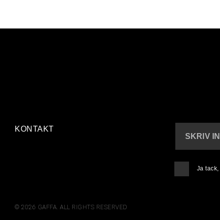
KONTAKT
SKRIV I
Ja tack
© 2026 GAFFA. ALL RIGHTS RESERVED