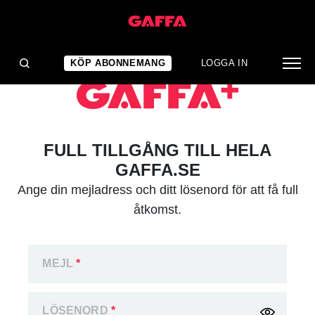
KÖP ABONNEMANG
LOGGA IN
FULL TILLGÅNG TILL HELA
GAFFA.SE
Ange din mejladress och ditt lösenord för att få full
åtkomst.
MEJL
*
LÖSENORD
*