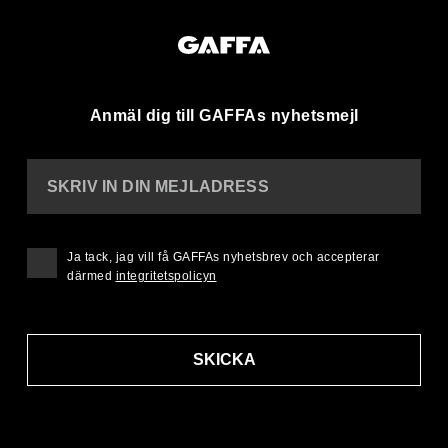
Anmäl dig till GAFFAs nyhetsmejl
SKRIV IN DIN MEJLADRESS
Ja tack, jag vill få GAFFAs nyhetsbrev och accepterar
därmed
integritetspolicyn
SKICKA