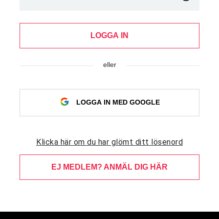
LOGGA IN
eller
LOGGA IN MED GOOGLE
Klicka här om du har glömt ditt lösenord
EJ MEDLEM? ANMÄL DIG HÄR