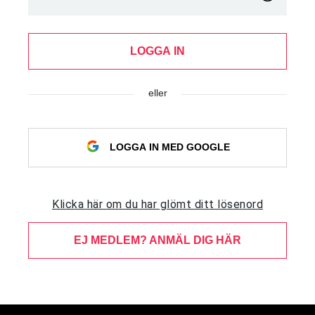
LOGGA IN
eller
LOGGA IN MED GOOGLE
Klicka här om du har glömt ditt lösenord
EJ MEDLEM? ANMÄL DIG HÄR