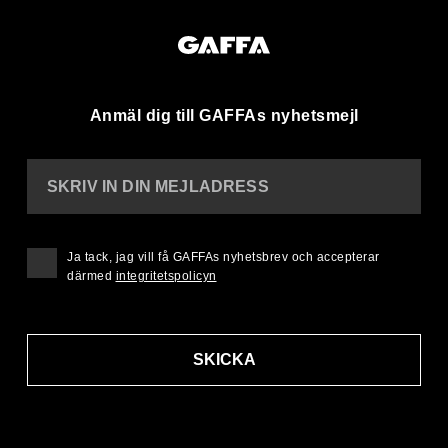
Anmäl dig till GAFFAs nyhetsmejl
SKRIV IN DIN MEJLADRESS
Ja tack, jag vill få GAFFAs nyhetsbrev och accepterar
därmed
integritetspolicyn
SKICKA