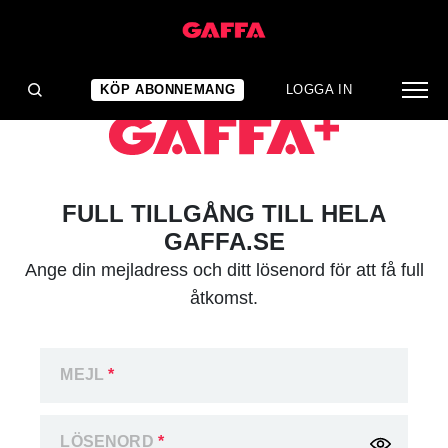
KÖP ABONNEMANG
LOGGA IN
FULL TILLGÅNG TILL HELA
GAFFA.SE
Ange din mejladress och ditt lösenord för att få full
åtkomst.
MEJL
*
LÖSENORD
*