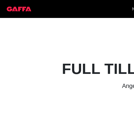
FULL TIL
Ange