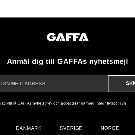
Anmäl dig till GAFFAs nyhetsmejl
SK
N DIN MEJLADRESS
, jag vill få GAFFAs nyhetsbrev och accepterar därmed
integritetspolicyn
DANMARK
SVERIGE
NORGE