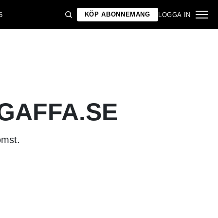
KÖP ABONNEMANG
6
LOGGA IN
 GAFFA.SE
omst.