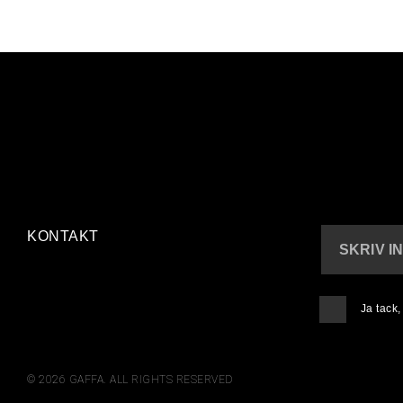
KONTAKT
SKRIV I
Ja tack
© 2026 GAFFA. ALL RIGHTS RESERVED