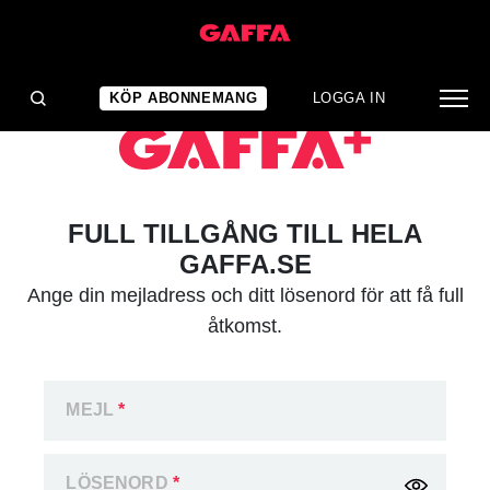
KÖP ABONNEMANG
LOGGA IN
FULL TILLGÅNG TILL HELA
GAFFA.SE
Ange din mejladress och ditt lösenord för att få full
åtkomst.
MEJL
*
LÖSENORD
*