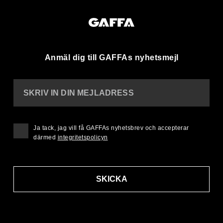
Anmäl dig till GAFFAs nyhetsmejl
SKRIV IN DIN MEJLADRESS
Ja tack, jag vill få GAFFAs nyhetsbrev och accepterar
därmed
integritetspolicyn
SKICKA