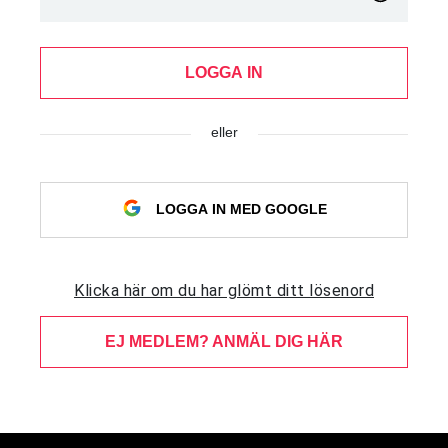
LOGGA IN
eller
LOGGA IN MED GOOGLE
Klicka här om du har glömt ditt lösenord
EJ MEDLEM? ANMÄL DIG HÄR