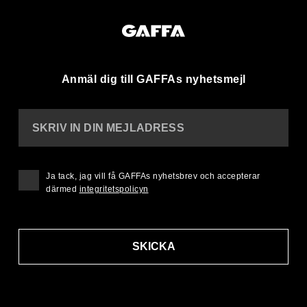
Anmäl dig till GAFFAs nyhetsmejl
SKRIV IN DIN MEJLADRESS
Ja tack, jag vill få GAFFAs nyhetsbrev och accepterar
därmed
integritetspolicyn
SKICKA