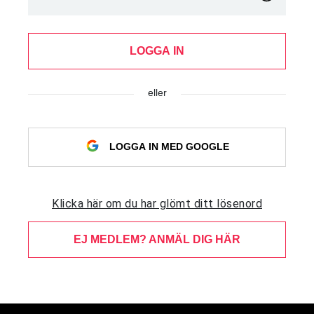
LOGGA IN
eller
LOGGA IN MED GOOGLE
Klicka här om du har glömt ditt lösenord
EJ MEDLEM? ANMÄL DIG HÄR