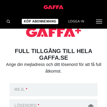
KÖP ABONNEMANG
LOGGA IN
FULL TILLGÅNG TILL HELA
GAFFA.SE
Ange din mejladress och ditt lösenord för att få full
åtkomst.
MEJL
*
LÖSENORD
*