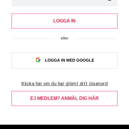
LOGGA IN
eller
LOGGA IN MED GOOGLE
Klicka här om du har glömt ditt lösenord
EJ MEDLEM? ANMÄL DIG HÄR