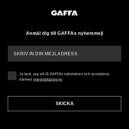
Anmäl dig till GAFFAs nyhetsmejl
SKRIV IN DIN MEJLADRESS
Ja tack, jag vill få GAFFAs nyhetsbrev och accepterar
därmed
integritetspolicyn
SKICKA