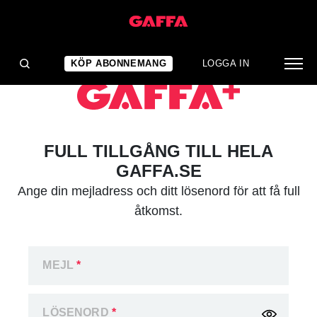
KÖP ABONNEMANG
LOGGA IN
FULL TILLGÅNG TILL HELA
GAFFA.SE
Ange din mejladress och ditt lösenord för att få full
åtkomst.
MEJL
*
LÖSENORD
*