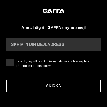
Anmäl dig till GAFFAs nyhetsmejl
SKRIV IN DIN MEJLADRESS
Ja tack, jag vill få GAFFAs nyhetsbrev och accepterar
därmed
integritetspolicyn
SKICKA