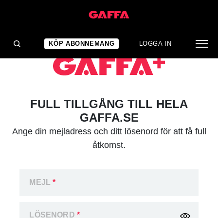
KÖP ABONNEMANG
LOGGA IN
FULL TILLGÅNG TILL HELA
GAFFA.SE
Ange din mejladress och ditt lösenord för att få full
åtkomst.
MEJL
*
LÖSENORD
*