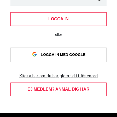
LOGGA IN
eller
LOGGA IN MED GOOGLE
Klicka här om du har glömt ditt lösenord
EJ MEDLEM? ANMÄL DIG HÄR