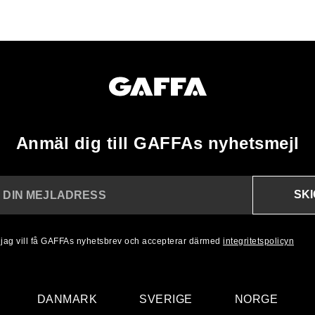
Anmäl dig till GAFFAs nyhetsmejl
SK
N DIN MEJLADRESS
, jag vill få GAFFAs nyhetsbrev och accepterar därmed
integritetspolicyn
DANMARK
SVERIGE
NORGE