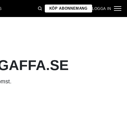
KÖP ABONNEMANG
6
LOGGA IN
 GAFFA.SE
omst.