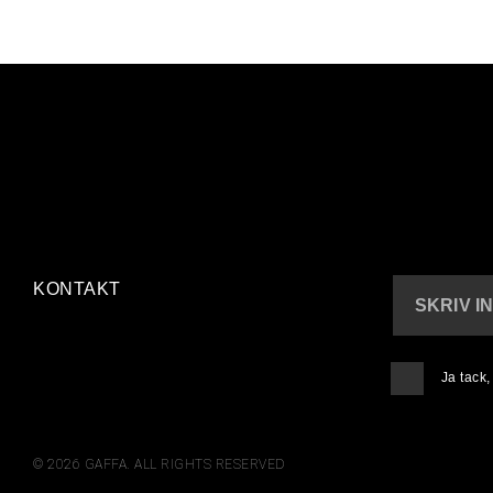
KONTAKT
SKRIV I
Ja tack
© 2026 GAFFA. ALL RIGHTS RESERVED