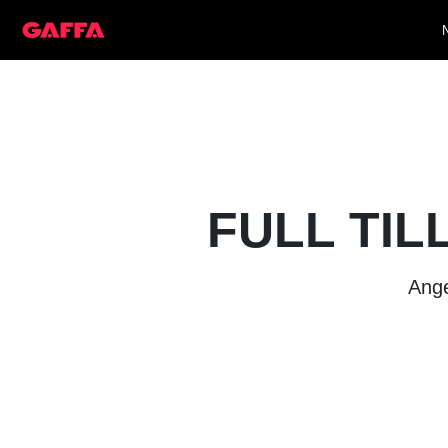
FULL TIL
Ange