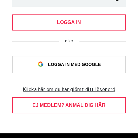
LOGGA IN
eller
LOGGA IN MED GOOGLE
Klicka här om du har glömt ditt lösenord
EJ MEDLEM? ANMÄL DIG HÄR