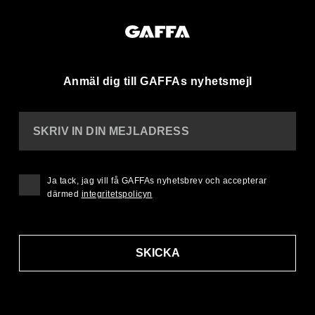
Anmäl dig till GAFFAs nyhetsmejl
SKRIV IN DIN MEJLADRESS
Ja tack, jag vill få GAFFAs nyhetsbrev och accepterar
därmed
integritetspolicyn
SKICKA