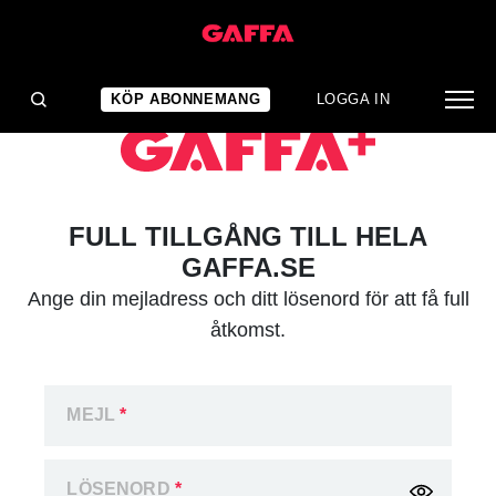
KÖP ABONNEMANG
LOGGA IN
FULL TILLGÅNG TILL HELA
GAFFA.SE
Ange din mejladress och ditt lösenord för att få full
åtkomst.
MEJL
*
LÖSENORD
*