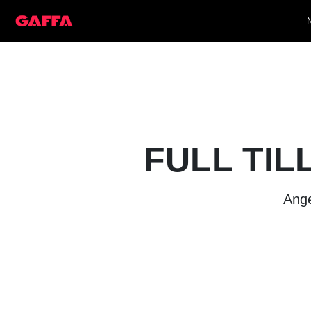
FULL TIL
Ange