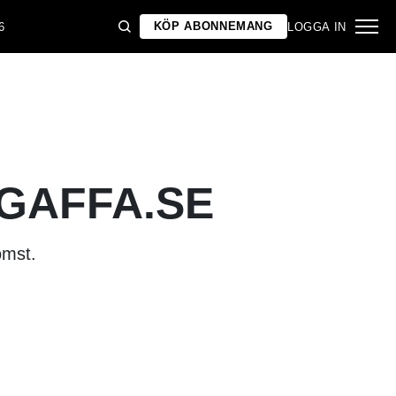
KÖP ABONNEMANG
6
LOGGA IN
 GAFFA.SE
omst.