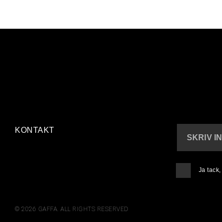
KONTAKT
SKRIV I
Ja tack
© 2026 GAFFA. ALL RIGHTS RESERVED