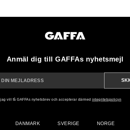
Anmäl dig till GAFFAs nyhetsmejl
SK
N DIN MEJLADRESS
, jag vill få GAFFAs nyhetsbrev och accepterar därmed
integritetspolicyn
DANMARK
SVERIGE
NORGE