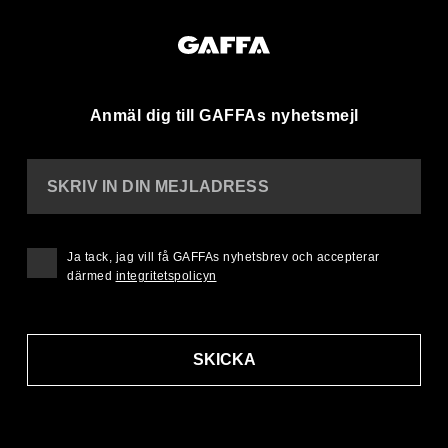
Anmäl dig till GAFFAs nyhetsmejl
SKRIV IN DIN MEJLADRESS
Ja tack, jag vill få GAFFAs nyhetsbrev och accepterar
därmed
integritetspolicyn
SKICKA