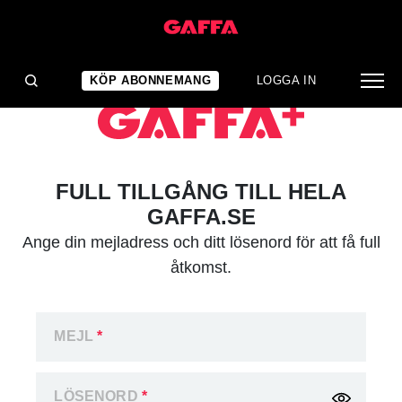
KÖP ABONNEMANG
LOGGA IN
FULL TILLGÅNG TILL HELA
GAFFA.SE
Ange din mejladress och ditt lösenord för att få full
åtkomst.
MEJL
*
LÖSENORD
*