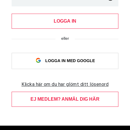
LOGGA IN
eller
LOGGA IN MED GOOGLE
Klicka här om du har glömt ditt lösenord
EJ MEDLEM? ANMÄL DIG HÄR