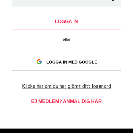
LOGGA IN
eller
LOGGA IN MED GOOGLE
Klicka här om du har glömt ditt lösenord
EJ MEDLEM? ANMÄL DIG HÄR