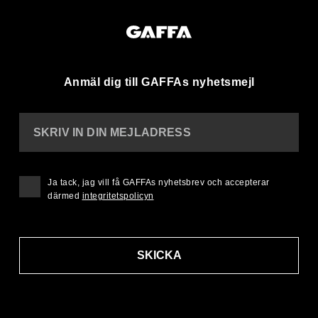
Anmäl dig till GAFFAs nyhetsmejl
SKRIV IN DIN MEJLADRESS
Ja tack, jag vill få GAFFAs nyhetsbrev och accepterar
därmed
integritetspolicyn
SKICKA