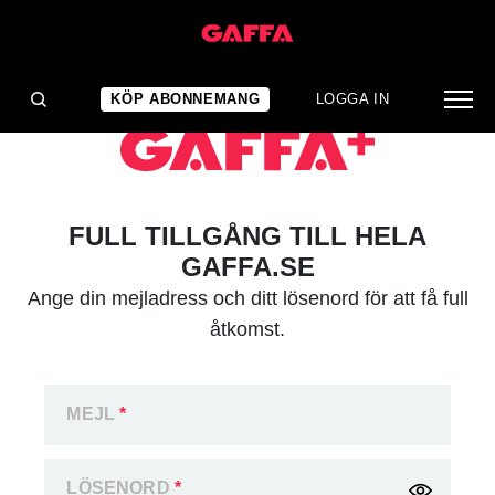
KÖP ABONNEMANG
LOGGA IN
FULL TILLGÅNG TILL HELA
GAFFA.SE
Ange din mejladress och ditt lösenord för att få full
åtkomst.
MEJL
*
LÖSENORD
*