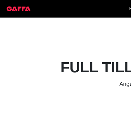
FULL TIL
Ange