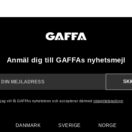
Anmäl dig till GAFFAs nyhetsmejl
SK
N DIN MEJLADRESS
, jag vill få GAFFAs nyhetsbrev och accepterar därmed
integritetspolicyn
DANMARK
SVERIGE
NORGE