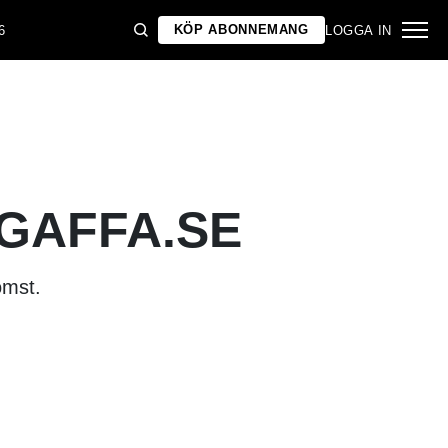
KÖP ABONNEMANG
6
LOGGA IN
 GAFFA.SE
omst.