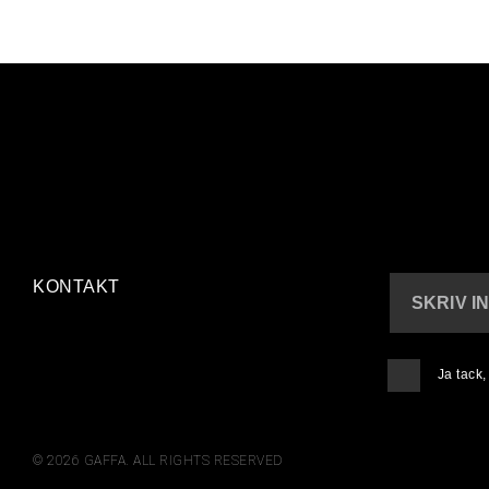
KONTAKT
SKRIV I
Ja tack
© 2026 GAFFA. ALL RIGHTS RESERVED