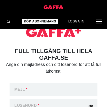
KÖP ABONNEMANG
LOGGA IN
FULL TILLGÅNG TILL HELA
GAFFA.SE
Ange din mejladress och ditt lösenord för att få full
åtkomst.
MEJL
*
LÖSENORD
*