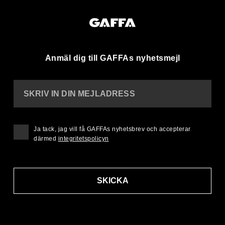
Anmäl dig till GAFFAs nyhetsmejl
SKRIV IN DIN MEJLADRESS
Ja tack, jag vill få GAFFAs nyhetsbrev och accepterar
därmed
integritetspolicyn
SKICKA