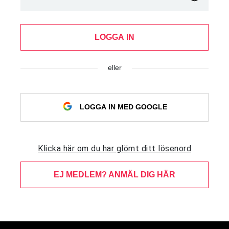
LOGGA IN
eller
LOGGA IN MED GOOGLE
Klicka här om du har glömt ditt lösenord
EJ MEDLEM? ANMÄL DIG HÄR