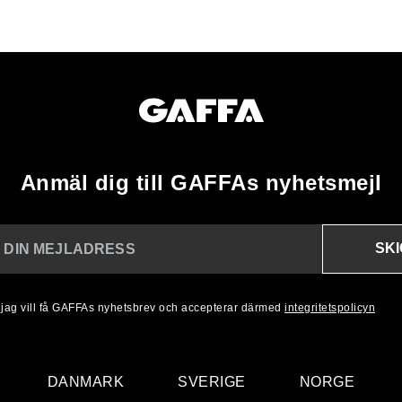
Anmäl dig till GAFFAs nyhetsmejl
SK
N DIN MEJLADRESS
, jag vill få GAFFAs nyhetsbrev och accepterar därmed
integritetspolicyn
DANMARK
SVERIGE
NORGE