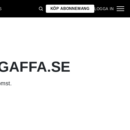
KÖP ABONNEMANG
6
LOGGA IN
 GAFFA.SE
omst.