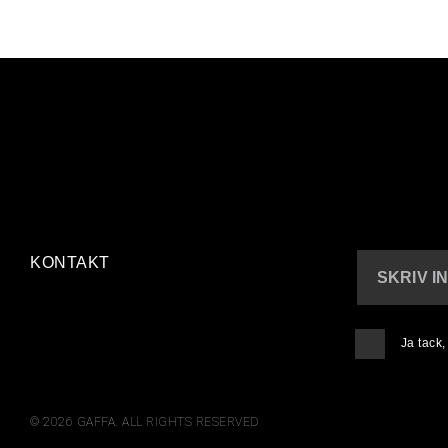
KONTAKT
SKRIV I
Ja tack
© 2026 GAFFA. ALL RIGHTS RESERVED