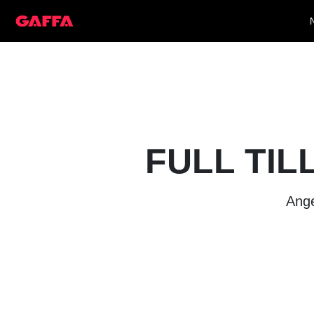
FULL TIL
Ange