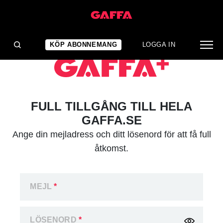
KÖP ABONNEMANG
LOGGA IN
FULL TILLGÅNG TILL HELA
GAFFA.SE
Ange din mejladress och ditt lösenord för att få full
åtkomst.
MEJL
*
LÖSENORD
*