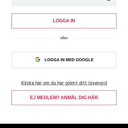
LOGGA IN
eller
LOGGA IN MED GOOGLE
Klicka här om du har glömt ditt lösenord
EJ MEDLEM? ANMÄL DIG HÄR