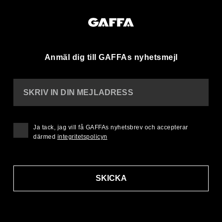
Anmäl dig till GAFFAs nyhetsmejl
SKRIV IN DIN MEJLADRESS
Ja tack, jag vill få GAFFAs nyhetsbrev och accepterar
därmed
integritetspolicyn
SKICKA