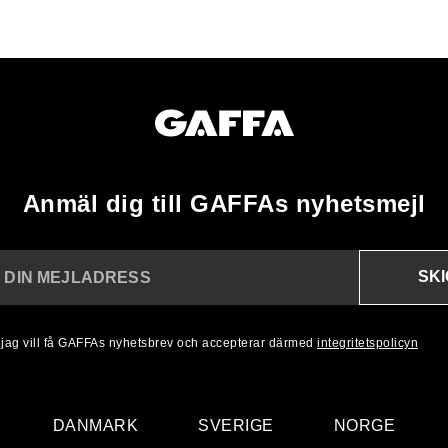
Anmäl dig till GAFFAs nyhetsmejl
SK
N DIN MEJLADRESS
, jag vill få GAFFAs nyhetsbrev och accepterar därmed
integritetspolicyn
DANMARK
SVERIGE
NORGE