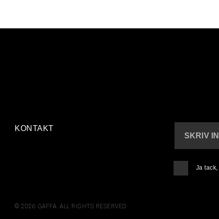
KONTAKT
SKRIV I
Ja tack
© 2026 GAFFA. ALL RIGHTS RESERVED