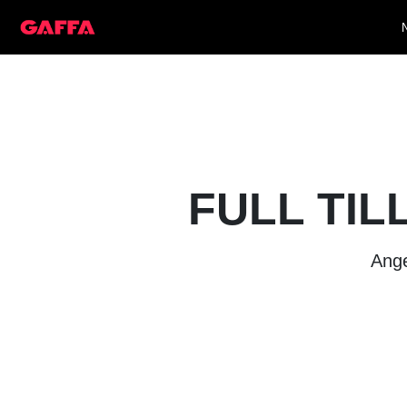
FULL TIL
Ange