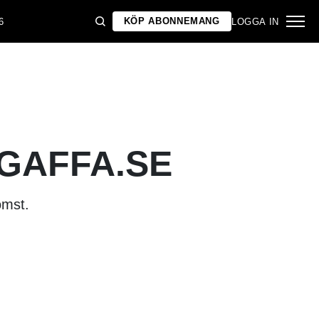
KÖP ABONNEMANG
6
LOGGA IN
 GAFFA.SE
omst.