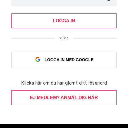
LOGGA IN
eller
LOGGA IN MED GOOGLE
Klicka här om du har glömt ditt lösenord
EJ MEDLEM? ANMÄL DIG HÄR