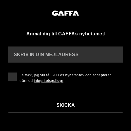
Anmäl dig till GAFFAs nyhetsmejl
SKRIV IN DIN MEJLADRESS
Ja tack, jag vill få GAFFAs nyhetsbrev och accepterar
därmed
integritetspolicyn
SKICKA