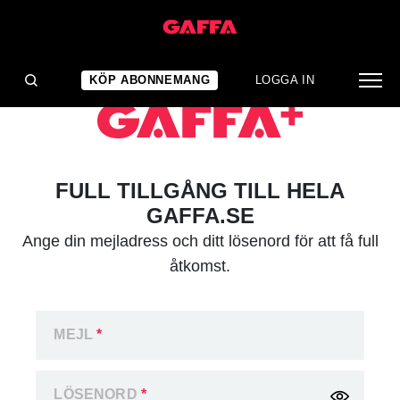
KÖP ABONNEMANG
LOGGA IN
FULL TILLGÅNG TILL HELA
GAFFA.SE
Ange din mejladress och ditt lösenord för att få full
åtkomst.
MEJL
*
LÖSENORD
*