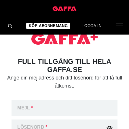
KÖP ABONNEMANG
LOGGA IN
FULL TILLGÅNG TILL HELA
GAFFA.SE
Ange din mejladress och ditt lösenord för att få full
åtkomst.
MEJL
*
LÖSENORD
*