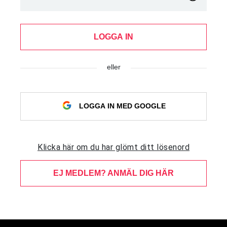
LOGGA IN
eller
LOGGA IN MED GOOGLE
Klicka här om du har glömt ditt lösenord
EJ MEDLEM? ANMÄL DIG HÄR