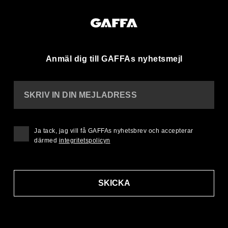
Anmäl dig till GAFFAs nyhetsmejl
SKRIV IN DIN MEJLADRESS
Ja tack, jag vill få GAFFAs nyhetsbrev och accepterar
därmed
integritetspolicyn
SKICKA