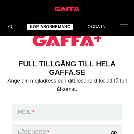
KÖP ABONNEMANG
LOGGA IN
FULL TILLGÅNG TILL HELA
GAFFA.SE
Ange din mejladress och ditt lösenord för att få full
åtkomst.
MEJL
*
LÖSENORD
*