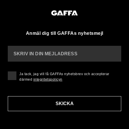
Anmäl dig till GAFFAs nyhetsmejl
SKRIV IN DIN MEJLADRESS
Ja tack, jag vill få GAFFAs nyhetsbrev och accepterar
därmed
integritetspolicyn
SKICKA