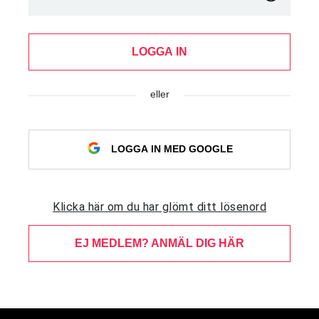
LOGGA IN
eller
LOGGA IN MED GOOGLE
Klicka här om du har glömt ditt lösenord
EJ MEDLEM? ANMÄL DIG HÄR