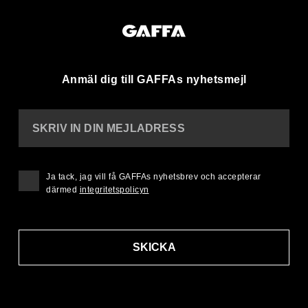
Anmäl dig till GAFFAs nyhetsmejl
SKRIV IN DIN MEJLADRESS
Ja tack, jag vill få GAFFAs nyhetsbrev och accepterar
därmed
integritetspolicyn
SKICKA