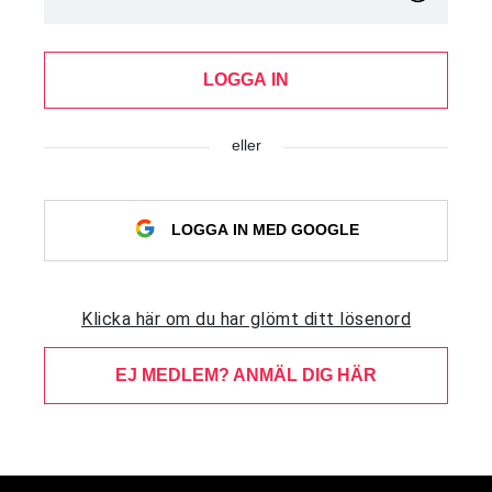
LOGGA IN
eller
LOGGA IN MED GOOGLE
Klicka här om du har glömt ditt lösenord
EJ MEDLEM? ANMÄL DIG HÄR