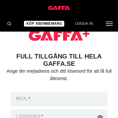
KÖP ABONNEMANG
LOGGA IN
FULL TILLGÅNG TILL HELA
GAFFA.SE
Ange din mejladress och ditt lösenord för att få full
åtkomst.
MEJL
*
LÖSENORD
*