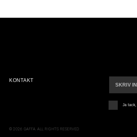
KONTAKT
SKRIV I
Ja tack
© 2026 GAFFA. ALL RIGHTS RESERVED