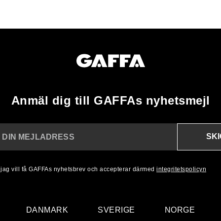
Anmäl dig till GAFFAs nyhetsmejl
SK
N DIN MEJLADRESS
, jag vill få GAFFAs nyhetsbrev och accepterar därmed
integritetspolicyn
DANMARK
SVERIGE
NORGE