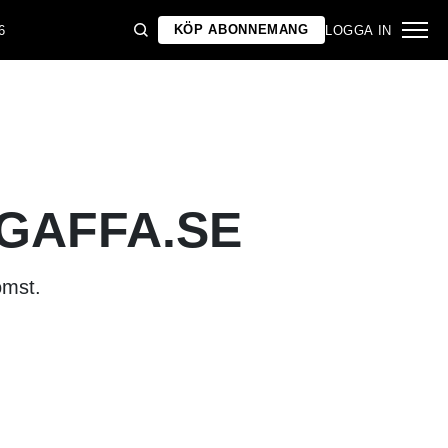
KÖP ABONNEMANG
6
LOGGA IN
 GAFFA.SE
omst.