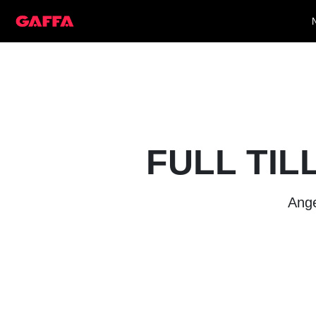
FULL TIL
Ange