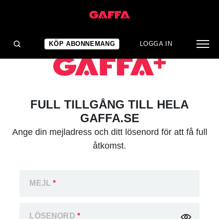
KÖP ABONNEMANG
LOGGA IN
FULL TILLGÅNG TILL HELA
GAFFA.SE
Ange din mejladress och ditt lösenord för att få full
åtkomst.
MEJL
*
LÖSENORD
*