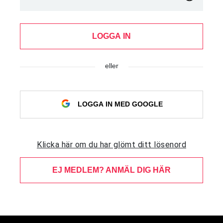
LOGGA IN
eller
LOGGA IN MED GOOGLE
Klicka här om du har glömt ditt lösenord
EJ MEDLEM? ANMÄL DIG HÄR