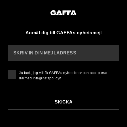
Anmäl dig till GAFFAs nyhetsmejl
SKRIV IN DIN MEJLADRESS
Ja tack, jag vill få GAFFAs nyhetsbrev och accepterar
därmed
integritetspolicyn
SKICKA