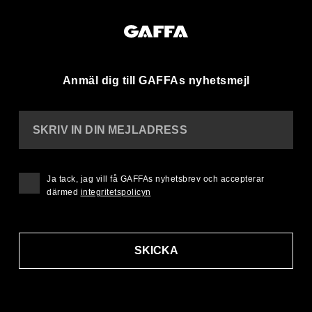
Anmäl dig till GAFFAs nyhetsmejl
SKRIV IN DIN MEJLADRESS
Ja tack, jag vill få GAFFAs nyhetsbrev och accepterar
därmed
integritetspolicyn
SKICKA