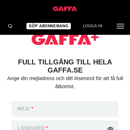
KÖP ABONNEMANG
LOGGA IN
FULL TILLGÅNG TILL HELA
GAFFA.SE
Ange din mejladress och ditt lösenord för att få full
åtkomst.
MEJL
*
LÖSENORD
*