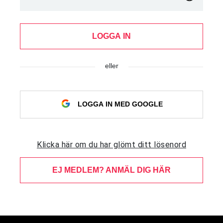
LOGGA IN
eller
LOGGA IN MED GOOGLE
Klicka här om du har glömt ditt lösenord
EJ MEDLEM? ANMÄL DIG HÄR