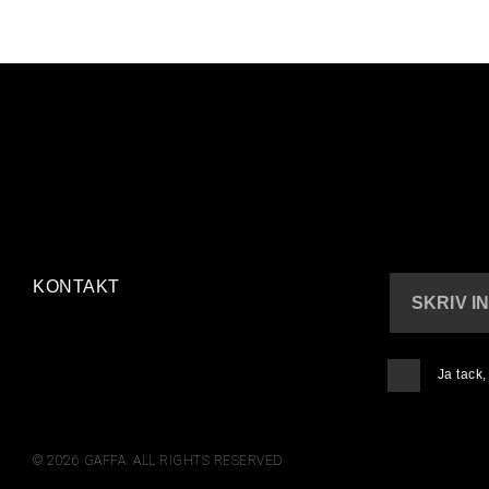
KONTAKT
SKRIV I
Ja tack
© 2026 GAFFA. ALL RIGHTS RESERVED