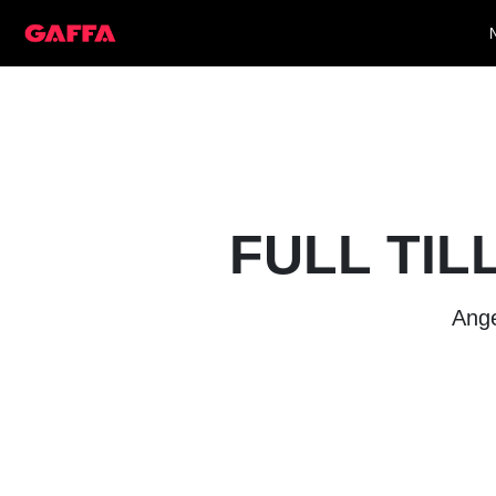
FULL TIL
Ange