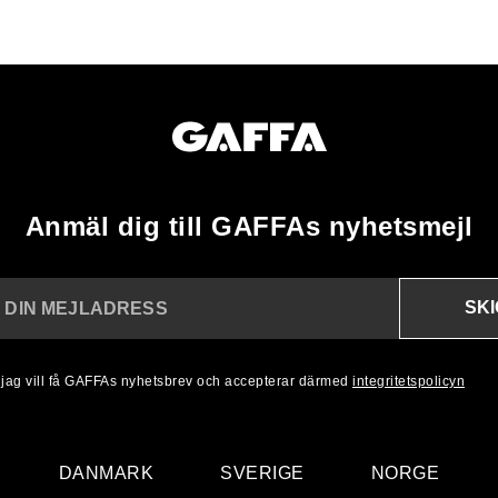
Anmäl dig till GAFFAs nyhetsmejl
SK
N DIN MEJLADRESS
, jag vill få GAFFAs nyhetsbrev och accepterar därmed
integritetspolicyn
DANMARK
SVERIGE
NORGE