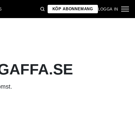
KÖP ABONNEMANG
6
LOGGA IN
 GAFFA.SE
omst.