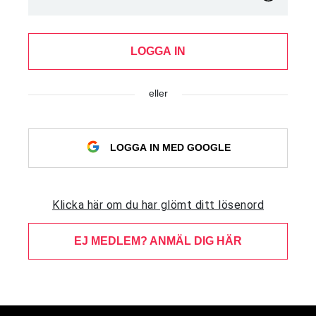
LOGGA IN
eller
LOGGA IN MED GOOGLE
Klicka här om du har glömt ditt lösenord
EJ MEDLEM? ANMÄL DIG HÄR