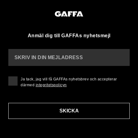
Anmäl dig till GAFFAs nyhetsmejl
SKRIV IN DIN MEJLADRESS
Ja tack, jag vill få GAFFAs nyhetsbrev och accepterar
därmed
integritetspolicyn
SKICKA