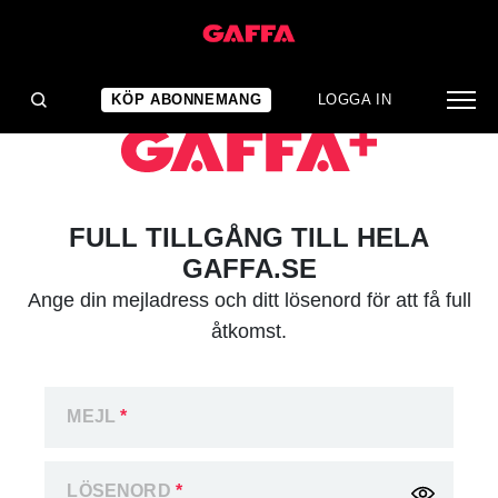
KÖP ABONNEMANG
LOGGA IN
FULL TILLGÅNG TILL HELA
GAFFA.SE
Ange din mejladress och ditt lösenord för att få full
åtkomst.
MEJL
*
LÖSENORD
*