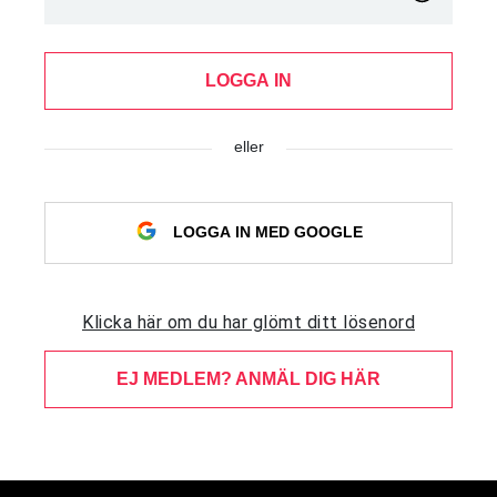
LOGGA IN
eller
LOGGA IN MED GOOGLE
Klicka här om du har glömt ditt lösenord
EJ MEDLEM? ANMÄL DIG HÄR