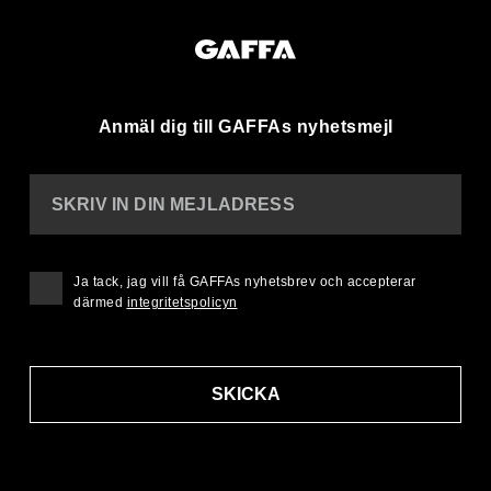
Anmäl dig till GAFFAs nyhetsmejl
SKRIV IN DIN MEJLADRESS
Ja tack, jag vill få GAFFAs nyhetsbrev och accepterar
därmed
integritetspolicyn
SKICKA