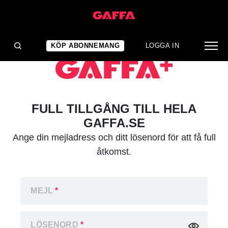
KÖP ABONNEMANG
LOGGA IN
FULL TILLGÅNG TILL HELA
GAFFA.SE
Ange din mejladress och ditt lösenord för att få full
åtkomst.
MEJL
*
LÖSENORD
*