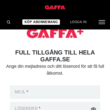
KÖP ABONNEMANG
LOGGA IN
FULL TILLGÅNG TILL HELA
GAFFA.SE
Ange din mejladress och ditt lösenord för att få full
åtkomst.
MEJL
*
LÖSENORD
*