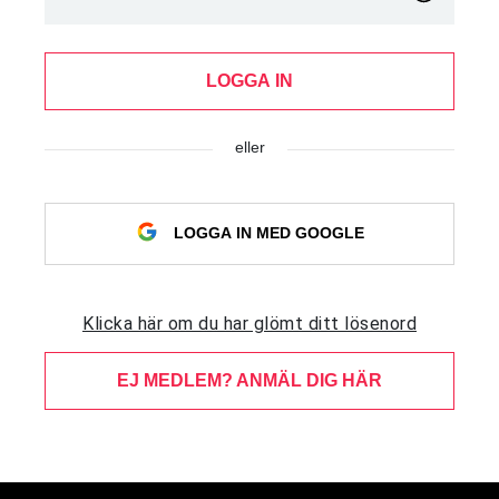
LOGGA IN
eller
LOGGA IN MED GOOGLE
Klicka här om du har glömt ditt lösenord
EJ MEDLEM? ANMÄL DIG HÄR