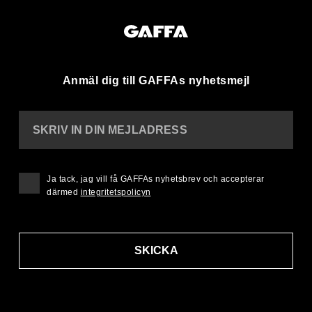
Anmäl dig till GAFFAs nyhetsmejl
SKRIV IN DIN MEJLADRESS
Ja tack, jag vill få GAFFAs nyhetsbrev och accepterar
därmed
integritetspolicyn
SKICKA