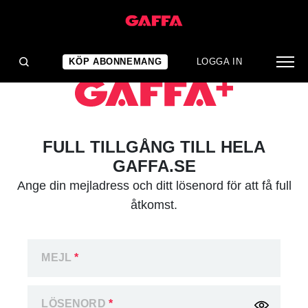
KÖP ABONNEMANG
LOGGA IN
FULL TILLGÅNG TILL HELA
GAFFA.SE
Ange din mejladress och ditt lösenord för att få full
åtkomst.
MEJL
*
LÖSENORD
*