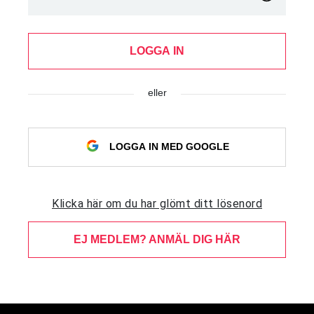
LOGGA IN
eller
LOGGA IN MED GOOGLE
Klicka här om du har glömt ditt lösenord
EJ MEDLEM? ANMÄL DIG HÄR