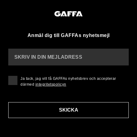
Anmäl dig till GAFFAs nyhetsmejl
SKRIV IN DIN MEJLADRESS
Ja tack, jag vill få GAFFAs nyhetsbrev och accepterar
därmed
integritetspolicyn
SKICKA